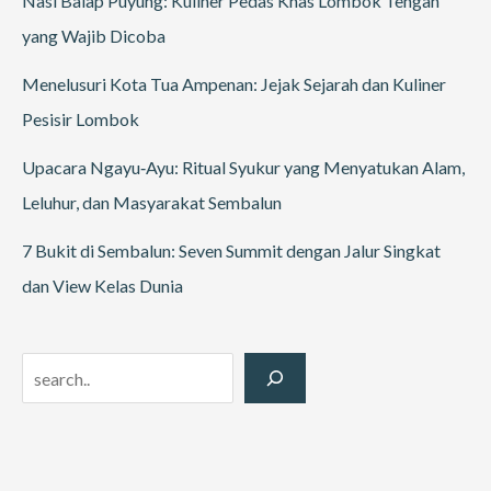
Nasi Balap Puyung: Kuliner Pedas Khas Lombok Tengah
yang Wajib Dicoba
Menelusuri Kota Tua Ampenan: Jejak Sejarah dan Kuliner
Pesisir Lombok
Upacara Ngayu‑Ayu: Ritual Syukur yang Menyatukan Alam,
Leluhur, dan Masyarakat Sembalun
7 Bukit di Sembalun: Seven Summit dengan Jalur Singkat
dan View Kelas Dunia
Search