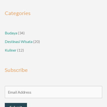
Cerita
Rakyat
Categories
Sumbawa
Budaya
(34)
Destinasi Wisata
(20)
Kuliner
(12)
Subscribe