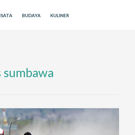
ISATA
BUDAYA
KULINER
s sumbawa