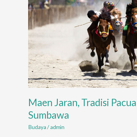
Maen Jaran, Tradisi Pacu
Sumbawa
Budaya
/
admin