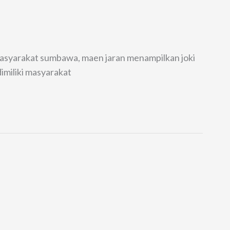
masyarakat sumbawa, maen jaran menampilkan joki
dimiliki masyarakat