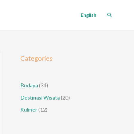
Cari
English
Categories
Budaya
(34)
Destinasi Wisata
(20)
Kuliner
(12)