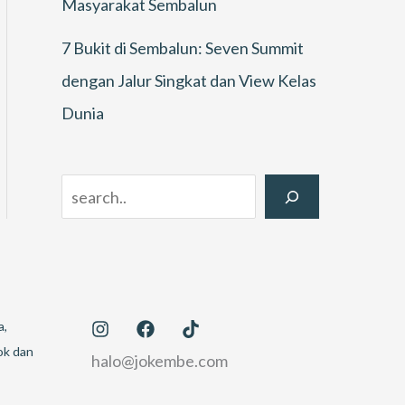
Masyarakat Sembalun
7 Bukit di Sembalun: Seven Summit
dengan Jalur Singkat dan View Kelas
Dunia
Search
a,
ok dan
halo@jokembe.com