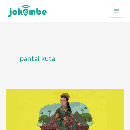
Lewati
ke
konten
pantai kuta