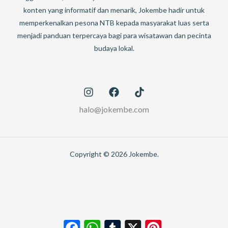
konten yang informatif dan menarik, Jokembe hadir untuk
memperkenalkan pesona NTB kepada masyarakat luas serta
menjadi panduan terpercaya bagi para wisatawan dan pecinta
budaya lokal.
halo@jokembe.com
Copyright © 2026 Jokembe.
Facebook
WhatsApp
Tumblr
X
Pinterest