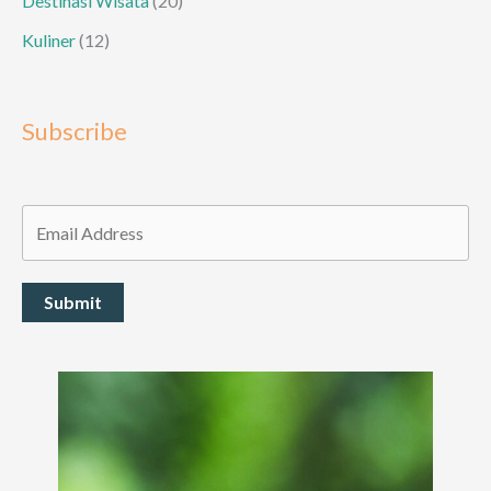
Destinasi Wisata
(20)
Kuliner
(12)
Subscribe
Submit