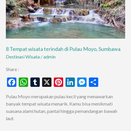
Senaru,
Lombok
Utara,
NTB.
8 Tempat wisata terindah di Pulau Moyo, Sumbawa
Destinasi Wisata
/
admin
Share :
F
W
T
X
Pi
Li
M
S
ac
h
u
nt
n
es
h
Pulau Moyo merupakan pulau kecil yang menawarkan
e
at
m
er
ke
se
ar
banyak tempat wisata menarik. Kamu bisa menikmati
b
s
bl
es
dI
n
e
suasana alami hutan, pantai hingga pemandangan bawah
o
A
r
t
n
g
laut.
o
p
er