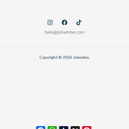
halo@jokembe.com
Copyright © 2026 Jokembe.
Facebook
WhatsApp
Tumblr
X
Pinterest