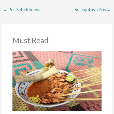
←
Pos Sebelumnya
Selanjutnya Pos
→
Must Read