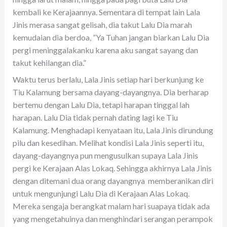
kembali ke Kerajaannya. Sementara di tempat lain Lala
Jinis merasa sangat gelisah, dia takut Lalu Dia marah
kemudaian dia berdoa, ”Ya Tuhan jangan biarkan Lalu Dia
pergi meninggalakanku karena aku sangat sayang dan
takut kehilangan dia.”
Waktu terus berlalu, Lala Jinis setiap hari berkunjung ke
Tiu Kalamung bersama dayang-dayangnya. Dia berharap
bertemu dengan Lalu Dia, tetapi harapan tinggal lah
harapan. Lalu Dia tidak pernah dating lagi ke Tiu
Kalamung. Menghadapi kenyataan itu, Lala Jinis dirundung
pilu dan kesedihan. Melihat kondisi Lala Jinis seperti itu,
dayang-dayangnya pun mengusulkan supaya Lala Jinis
pergi ke Kerajaan Alas Lokaq. Sehingga akhirnya Lala Jinis
dengan ditemani dua orang dayangnya memberanikan diri
untuk mengunjungi Lalu Dia di Kerajaan Alas Lokaq.
Mereka sengaja berangkat malam hari suapaya tidak ada
yang mengetahuinya dan menghindari serangan perampok