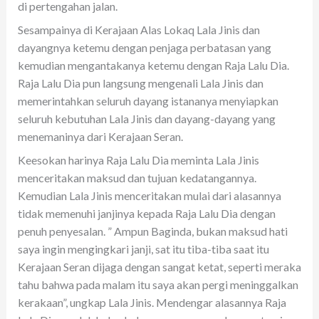
di pertengahan jalan.
Sesampainya di Kerajaan Alas Lokaq Lala Jinis dan
dayangnya ketemu dengan penjaga perbatasan yang
kemudian mengantakanya ketemu dengan Raja Lalu Dia.
Raja Lalu Dia pun langsung mengenali Lala Jinis dan
memerintahkan seluruh dayang istananya menyiapkan
seluruh kebutuhan Lala Jinis dan dayang-dayang yang
menemaninya dari Kerajaan Seran.
Keesokan harinya Raja Lalu Dia meminta Lala Jinis
menceritakan maksud dan tujuan kedatangannya.
Kemudian Lala Jinis menceritakan mulai dari alasannya
tidak memenuhi janjinya kepada Raja Lalu Dia dengan
penuh penyesalan. ” Ampun Baginda, bukan maksud hati
saya ingin mengingkari janji, sat itu tiba-tiba saat itu
Kerajaan Seran dijaga dengan sangat ketat, seperti meraka
tahu bahwa pada malam itu saya akan pergi meninggalkan
kerakaan”, ungkap Lala Jinis. Mendengar alasannya Raja