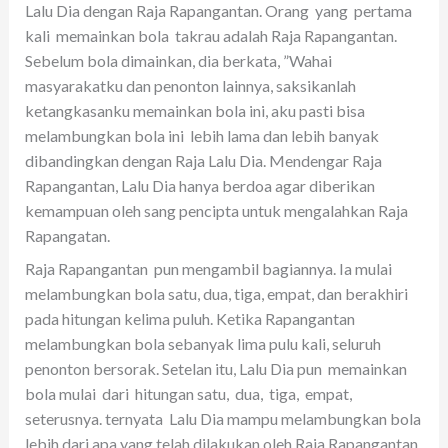
Lalu Dia dengan Raja Rapangantan. Orang yang pertama
kali memainkan bola takrau adalah Raja Rapangantan.
Sebelum bola dimainkan, dia berkata, ”Wahai
masyarakatku dan penonton lainnya, saksikanlah
ketangkasanku memainkan bola ini, aku pasti bisa
melambungkan bola ini lebih lama dan lebih banyak
dibandingkan dengan Raja Lalu Dia. Mendengar Raja
Rapangantan, Lalu Dia hanya berdoa agar diberikan
kemampuan oleh sang pencipta untuk mengalahkan Raja
Rapangatan.
Raja Rapangantan pun mengambil bagiannya. Ia mulai
melambungkan bola satu, dua, tiga, empat, dan berakhiri
pada hitungan kelima puluh. Ketika Rapangantan
melambungkan bola sebanyak lima pulu kali, seluruh
penonton bersorak. Setelan itu, Lalu Dia pun memainkan
bola mulai dari hitungan satu, dua, tiga, empat,
seterusnya. ternyata Lalu Dia mampu melambungkan bola
lebih dari apa yang telah dilakukan oleh Raja Rapangantan.