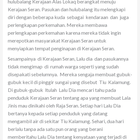
hulubalang Kerajaan Alas Lokaq berangkat menuju
Kerajaan Seran. Pasukan dan hulubalang itu melengkapi
diri dengan beberapa kuda sebagai kendaraan dan juga
perlengkapan perkemahan. Mereka membawa
perlengkapan perkemahan karena mereka tidak ingin
merepotkan masyarakat Kerajaan Seran untuk
menyiapkan tempat penginapan di Kerajaan Seran.
Sesampainya di Kerajaan Seran, Lalu dia dan pasukannya
tidak mengimap di rumah warga seperti yang sudah
disepakati sebelumnya. Mereka sengaja membuat gubuk-
gubuk kecil di pinggir sungai yang disebut Tiu Kalamung.
Di gubuk-gubuk ltulah Lalu Dia mencari tahu pada
penduduk Kerajaan Seran tentang apa yang membuat Lala
Jinis mau dinikahi oleh Raja Seran. Setiap hari Lalu Dia
bertanya kepada setiap penduduk yang datang
mengambil air di sekitar Tiu Kalamung. Sehari, dua hari
berlalu tanpa ada satu pun orang yang berani
memberitahu Lalu Dia tentang kenyataan yang terjadi di