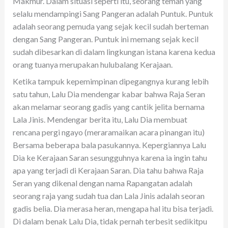
Makmur. Dalam situasi seperti itu, seorang teman yang
selalu mendampingi Sang Pangeran adalah Puntuk. Puntuk
adalah seorang pemuda yang sejak kecil sudah berteman
dengan Sang Pangeran. Puntuk ini memang sejak kecil
sudah dibesarkan di dalam lingkungan istana karena kedua
orang tuanya merupakan hulubalang Kerajaan.
Ketika tampuk kepemimpinan dipegangnya kurang lebih
satu tahun, Lalu Dia mendengar kabar bahwa Raja Seran
akan melamar seorang gadis yang cantik jelita bernama
Lala Jinis. Mendengar berita itu, Lalu Dia membuat
rencana pergi ngayo (meraramaikan acara pinangan itu)
Bersama beberapa bala pasukannya. Kepergiannya Lalu
Dia ke Kerajaan Saran sesungguhnya karena ia ingin tahu
apa yang terjadi di Kerajaan Saran. Dia tahu bahwa Raja
Seran yang dikenal dengan nama Rapangatan adalah
seorang raja yang sudah tua dan Lala Jinis adalah seoran
gadis belia. Dia merasa heran, mengapa hal itu bisa terjadi.
Di dalam benak Lalu Dia, tidak pernah terbesit sedikitpu